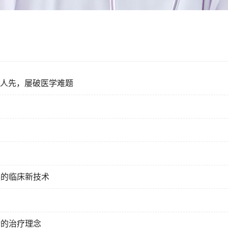
敢为人先，屡破医学难题
展的临床新技术
谐的治疗理念