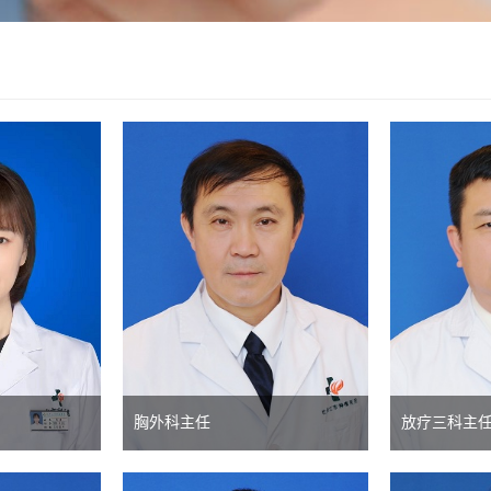
胸外科主任
放疗三科主